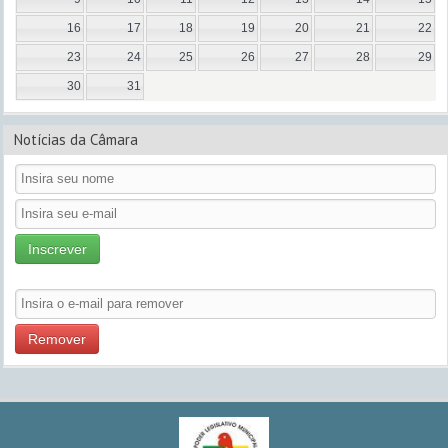
16
17
18
19
20
21
22
23
24
25
26
27
28
29
30
31
Notícias da Câmara
Inscrever
Remover