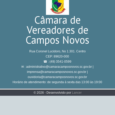
Câmara de
Vereadores de
Campos Novos
Rua Coronel Lucidoro, No 1.301. Centro
CEP: 89620-000
☎ : (49) 3541-0599
✉ : administrativo@camaracamposnovos.sc.gov.br |
imprensa@camaracamposnovos.sc.gov.br |
ouvidoria@camaracamposnovos.sc.gov.br
Horário de atendimento: de segunda à sexta das 13:00 às 19:00
© 2026 - Desenvolvido por
Lancer