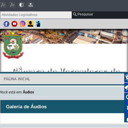
Pesquisar
Câmara de Vereadores de
Campos Novos
Você está em:
Áudios
Galeria de Áudios