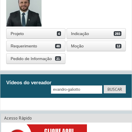
Projeto
Indicação
4
293
Requerimento
Moção
46
12
Pedido de Informação
21
Vídeos do vereador
Acesso Rápido