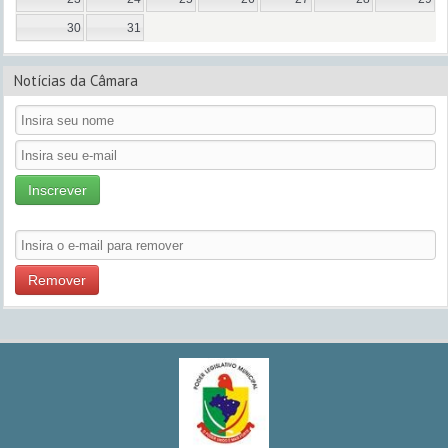
30
31
Notícias da Câmara
Inscrever
Remover