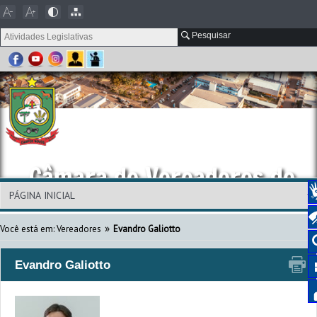
Pesquisar
Câmara de Vereadores de
Campos Novos
»
Você está em: Vereadores
Evandro Galiotto
Evandro Galiotto