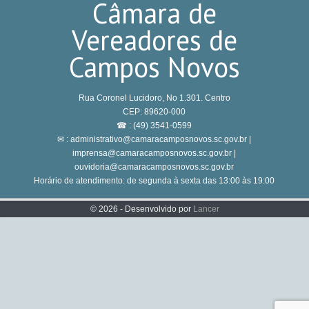
Câmara de
Vereadores de
Campos Novos
Rua Coronel Lucidoro, No 1.301. Centro
CEP: 89620-000
☎ : (49) 3541-0599
✉ : administrativo@camaracamposnovos.sc.gov.br |
imprensa@camaracamposnovos.sc.gov.br |
ouvidoria@camaracamposnovos.sc.gov.br
Horário de atendimento: de segunda à sexta das 13:00 às 19:00
© 2026 - Desenvolvido por
Lancer