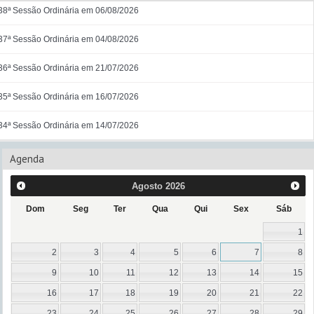
38ª Sessão Ordinária em 06/08/2026
37ª Sessão Ordinária em 04/08/2026
36ª Sessão Ordinária em 21/07/2026
35ª Sessão Ordinária em 16/07/2026
34ª Sessão Ordinária em 14/07/2026
Agenda
Agosto
2026
Dom
Seg
Ter
Qua
Qui
Sex
Sáb
1
2
3
4
5
6
7
8
9
10
11
12
13
14
15
16
17
18
19
20
21
22
23
24
25
26
27
28
29