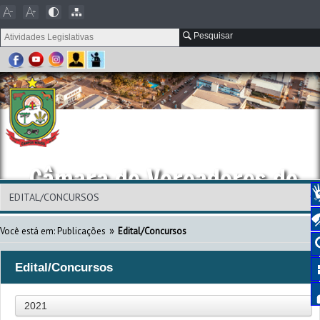
Pesquisar
Câmara de Vereadores de
Campos Novos
»
Você está em:
Publicações
Edital/Concursos
Edital/Concursos
2021