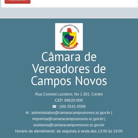
Câmara de
Vereadores de
Campos Novos
Rua Coronel Lucidoro, No 1.301. Centro
CEP: 89620-000
☎ : (49) 3541-0599
✉ : administrativo@camaracamposnovos.sc.gov.br |
imprensa@camaracamposnovos.sc.gov.br |
ouvidoria@camaracamposnovos.sc.gov.br
Horário de atendimento: de segunda à sexta das 13:00 às 19:00