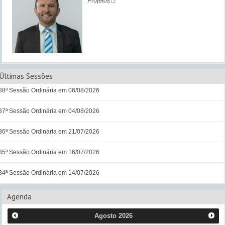
Projetos
Últimas Sessões
38ª Sessão Ordinária em 06/08/2026
37ª Sessão Ordinária em 04/08/2026
36ª Sessão Ordinária em 21/07/2026
35ª Sessão Ordinária em 16/07/2026
34ª Sessão Ordinária em 14/07/2026
Agenda
Agosto
2026